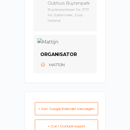
Clubhuis Buytenpark
Buytenparklaan 9a, 2717
AX Zoetermeer, Zuid-
Holland
ORGANISATOR
MATTIJN
+ Aan Google Kalender toevoegen
+ iCal / Outlook export