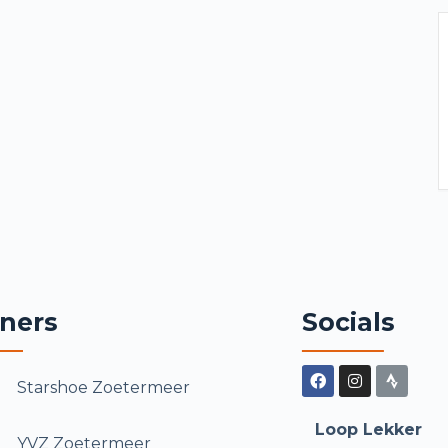
ners
Socials
Starshoe Zoetermeer
Loop Lekker
YVZ Zoetermeer