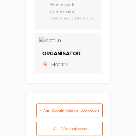
Westerpark
Zoetermeer
Zoetermeer Zuid Holland
ORGANISATOR
MATTIJN
+ Aan Google Kalender toevoegen
+ iCal / Outlook export