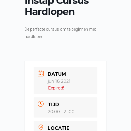
Instap Cursus
e
Hardlopen
l
De perfecte cursus om te beginnen met
hardlopen
DATUM
jun 18 2021
Expired!
TIJD
20:00 - 21:00
LOCATIE